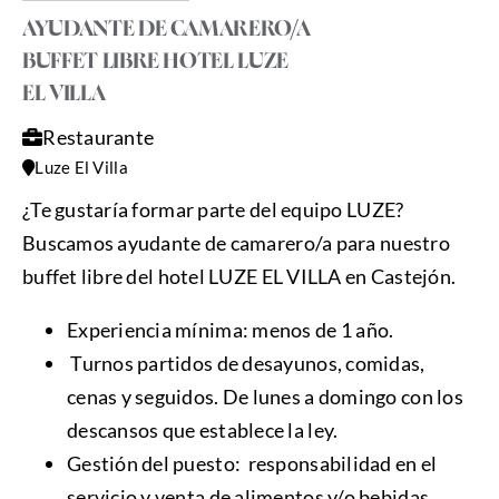
AYUDANTE DE CAMARERO/A
BUFFET LIBRE HOTEL LUZE
EL VILLA
Restaurante
Luze El Villa
¿Te gustaría formar parte del equipo LUZE?
Buscamos ayudante de camarero/a para nuestro
buffet libre del hotel LUZE EL VILLA en Castejón.
Experiencia mínima: menos de 1 año.
Turnos partidos de desayunos, comidas,
cenas y seguidos. De lunes a domingo con los
descansos que establece la ley.
Gestión del puesto: responsabilidad en el
servicio y venta de alimentos y/o bebidas.