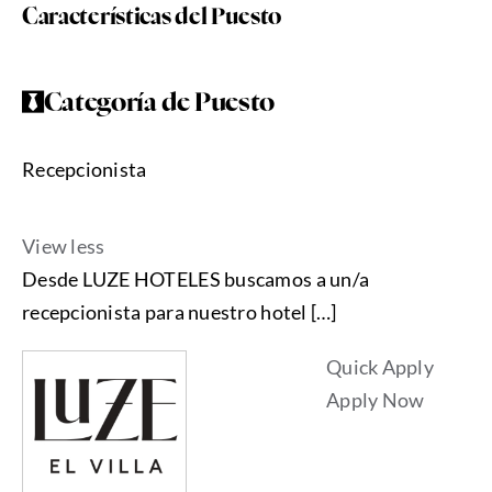
Características del Puesto
Categoría de Puesto
Recepcionista
View less
Desde LUZE HOTELES buscamos a un/a
recepcionista para nuestro hotel […]
Quick Apply
Apply Now