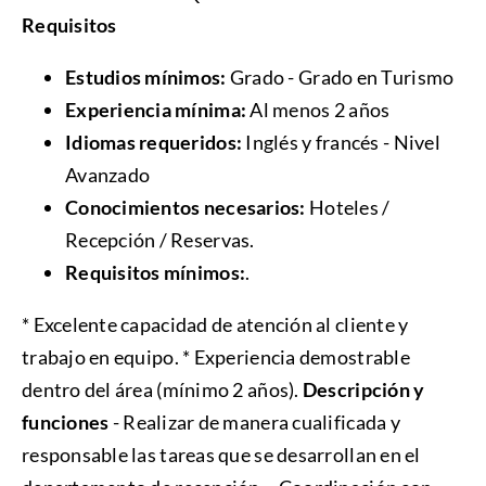
Requisitos
Estudios mínimos:
Grado - Grado en Turismo
Experiencia mínima:
Al menos 2 años
Idiomas requeridos:
Inglés y francés - Nivel
Avanzado
Conocimientos necesarios:
Hoteles /
Recepción / Reservas.
Requisitos mínimos:
.
* Excelente capacidad de atención al cliente y
trabajo en equipo. * Experiencia demostrable
dentro del área (mínimo 2 años).
Descripción y
funciones
- Realizar de manera cualificada y
responsable las tareas que se desarrollan en el