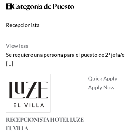
Categoría de Puesto
Recepcionista
View less
Se requiere una persona para el puesto de 2ª jefa/e
[…]
Quick Apply
Apply Now
RECEPCIONISTA HOTEL LUZE
EL VILLA