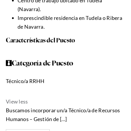
Centro de trabajo ubicado en Tudela
(Navarra).
Imprescindible residencia en Tudela o Ribera
de Navarra.
Características del Puesto
Categoría de Puesto
Técnico/a RRHH
View less
Buscamos incorporar un/a Técnico/a de Recursos
Humanos – Gestión de […]