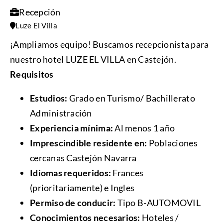
Recepción
Luze El Villa
¡Ampliamos equipo! Buscamos recepcionista para
nuestro hotel LUZE EL VILLA en Castejón.
Requisitos
Estudios:
Grado en Turismo/ Bachillerato
Administración
Experiencia mínima:
Al menos 1 año
Imprescindible residente en:
Poblaciones
cercanas Castejón Navarra
Idiomas requeridos:
Frances
(prioritariamente) e Ingles
Permiso de conducir:
Tipo B-AUTOMOVIL
Conocimientos necesarios:
Hoteles /