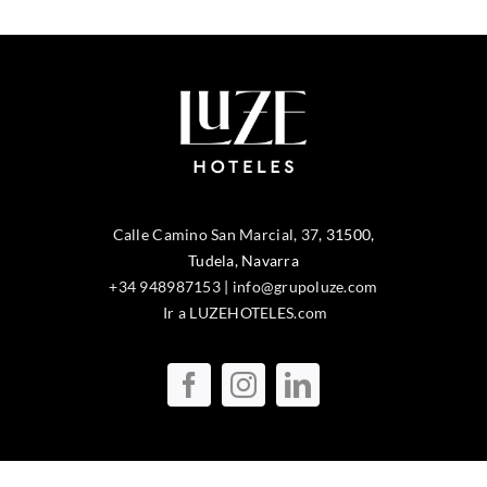
Calle Camino San Marcial, 37
,
31500
,
Tudela
, Navarra
+34 948987153
|
info@grupoluze.com
Ir a LUZEHOTELES.com