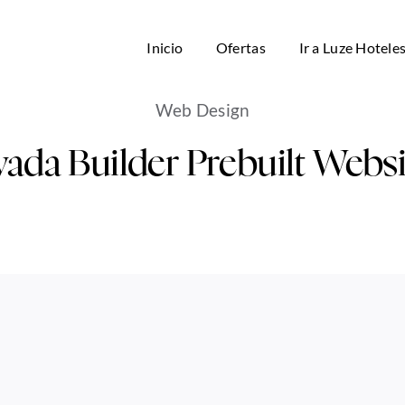
Inicio
Ofertas
Ir a Luze Hotele
Web Design
vada Builder Prebuilt Websi