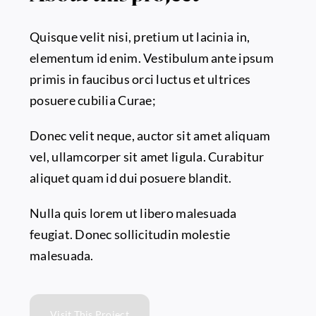
Quisque velit nisi, pretium ut lacinia in,
elementum id enim. Vestibulum ante ipsum
primis in faucibus orci luctus et ultrices
posuere cubilia Curae;
Donec velit neque, auctor sit amet aliquam
vel, ullamcorper sit amet ligula. Curabitur
aliquet quam id dui posuere blandit.
Nulla quis lorem ut libero malesuada
feugiat. Donec sollicitudin molestie
malesuada.
Visit This Project