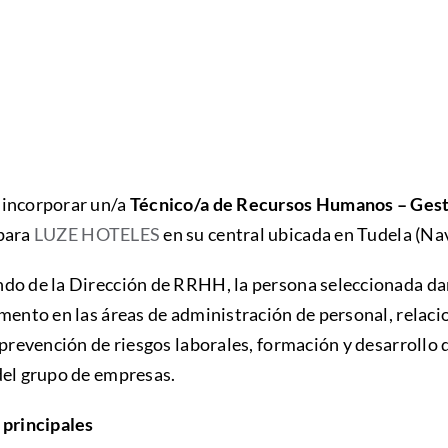
incorporar un/a
Técnico/a de Recursos Humanos – Gest
para
LUZE HOTELES
en su central ubicada en Tudela (Nav
do de la Dirección de RRHH, la persona seleccionada da
mento en las áreas de administración de personal, relaci
 prevención de riesgos laborales, formación y desarrollo 
el grupo de empresas.
 principales