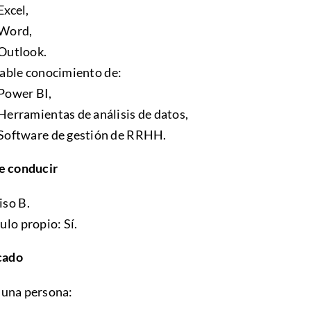
Excel,
Word,
Outlook.
able conocimiento de:
Power BI,
Herramientas de análisis de datos,
Software de gestión de RRHH.
e conducir
so B.
ulo propio: Sí.
cado
una persona: