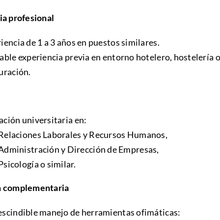
ia profesional
iencia de 1 a 3 años en puestos similares.
able experiencia previa en entorno hotelero, hostelería 
uración.
ción universitaria en:
Relaciones Laborales y Recursos Humanos,
Administración y Dirección de Empresas,
Psicología o similar.
n complementaria
scindible manejo de herramientas ofimáticas: