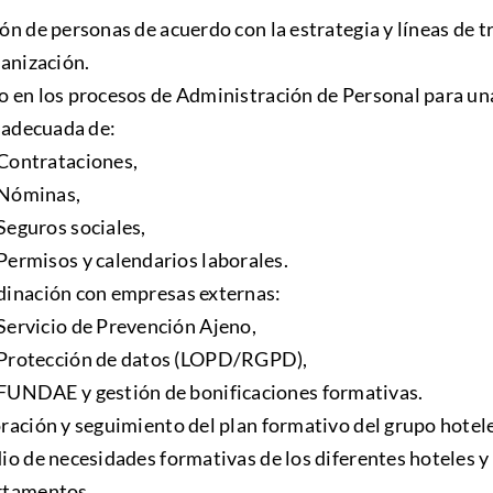
ón de personas de acuerdo con la estrategia y líneas de t
ganización.
 en los procesos de Administración de Personal para un
y adecuada de:
Contrataciones,
Nóminas,
Seguros sociales,
Permisos y calendarios laborales.
inación con empresas externas:
Servicio de Prevención Ajeno,
Protección de datos (LOPD/RGPD),
FUNDAE y gestión de bonificaciones formativas.
ración y seguimiento del plan formativo del grupo hotel
io de necesidades formativas de los diferentes hoteles y
rtamentos.