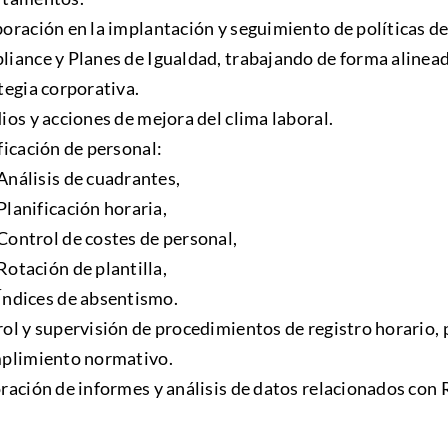
oración en la implantación y seguimiento de políticas d
iance y Planes de Igualdad, trabajando de forma alinead
tegia corporativa.
ios y acciones de mejora del clima laboral.
ficación de personal:
Análisis de cuadrantes,
Planificación horaria,
Control de costes de personal,
Rotación de plantilla,
Índices de absentismo.
ol y supervisión de procedimientos de registro horario, 
plimiento normativo.
ración de informes y análisis de datos relacionados co