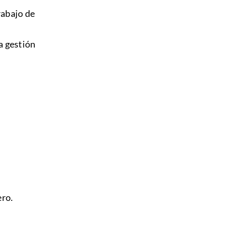
rabajo de
a gestión
ero.