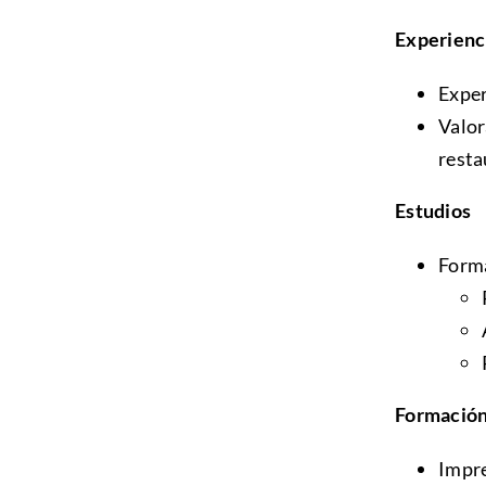
Experienc
Exper
Valor
resta
Estudios
Forma
Formació
Impre