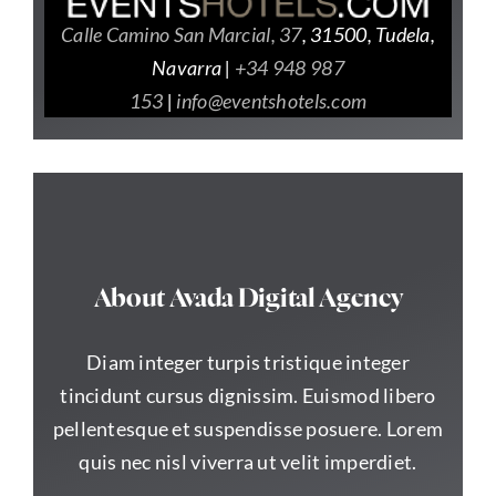
Calle Camino San Marcial, 37
,
31500
,
Tudela
,
Navarra |
+34 948 987
153
|
info@eventshotels.com
About Avada Digital Agency
Diam integer turpis tristique integer
tincidunt cursus dignissim. Euismod libero
pellentesque et suspendisse posuere. Lorem
quis nec nisl viverra ut velit imperdiet.